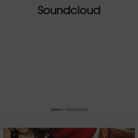
Soundcloud
Home
»
Soundcloud
0
4