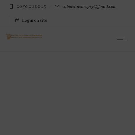
06 50 08 86 45
cabinet.neuropsy@gmail.com
Login on site