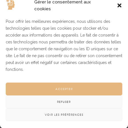
Gérer le consentement aux
Archives
cookies
Pour offrir les meilleures expériences, nous utilisons des
technologies telles que les cookies pour stocker et/ou
juin 2023
accéder aux informations des appareils. Le fait de consentir à
mai 2018
ces technologies nous permettra de traiter des données telles
mai 2017
que le comportement de navigation ou les ID uniques sur ce
avril 2017
site. Le fait de ne pas consentir ou de retirer son consentement
peut avoir un effet négatif sur certaines caractéristiques et
fonctions.
Catégories
ACCEPTER
REFUSER
Business
VOIR LES PRÉFÉRENCES
Design
Non classé