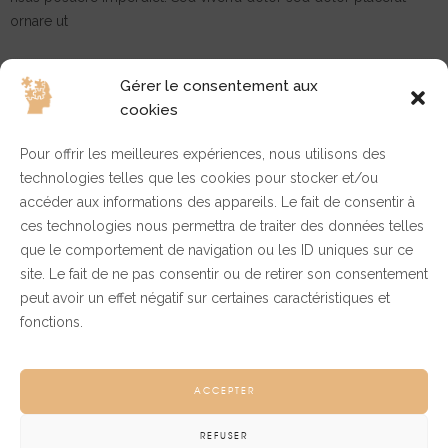
ornare ut
More
SHARE
Gérer le consentement aux
cookies
Pour offrir les meilleures expériences, nous utilisons des
technologies telles que les cookies pour stocker et/ou
Archives
accéder aux informations des appareils. Le fait de consentir à
ces technologies nous permettra de traiter des données telles
que le comportement de navigation ou les ID uniques sur ce
site. Le fait de ne pas consentir ou de retirer son consentement
juin 2023
peut avoir un effet négatif sur certaines caractéristiques et
mai 2018
fonctions.
mai 2017
avril 2017
ACCEPTER
REFUSER