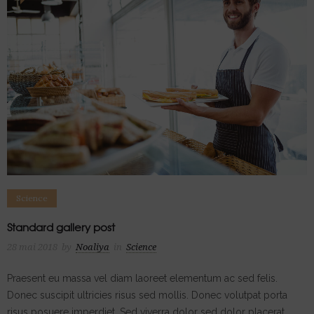
Science
Standard gallery post
28 mai 2018
by
Noaliya
in
Science
Praesent eu massa vel diam laoreet elementum ac sed felis.
Donec suscipit ultricies risus sed mollis. Donec volutpat porta
risus posuere imperdiet. Sed viverra dolor sed dolor placerat