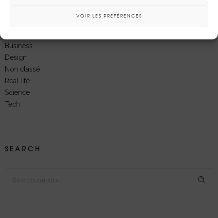
Catégories
VOIR LES PRÉFÉRENCES
Business
Design
Non classé
Real life
Science
Tech
SEARCH