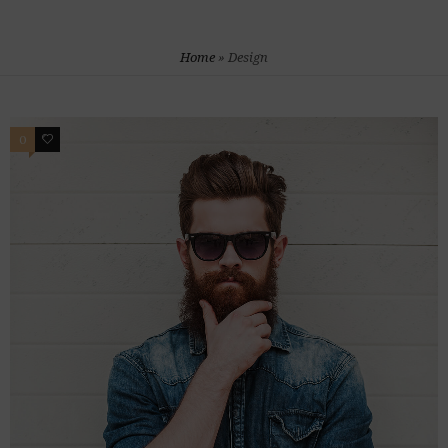
Home
»
Design
0
1