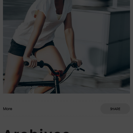
More
SHARE