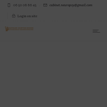
06 50 08 86 45
cabinet.neuropsy@gmail.com
Login on site