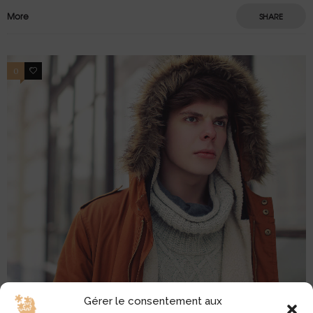
More
SHARE
0
2
Gérer le consentement aux