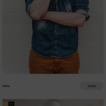
More
SHARE
0
4