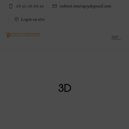
06 50 08 86 45
cabinet.neuropsy@gmail.com
Login on site
3D