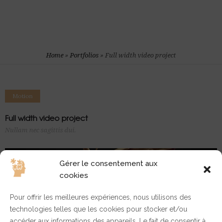
Home
»
Portfolios
»
Full width video project
Motion
Full width video project
Nullam nec sagittis dui.
Gérer le consentement aux
cookies
Pour offrir les meilleures expériences, nous utilisons des
technologies telles que les cookies pour stocker et/ou
accéder aux informations des appareils. Le fait de consentir à