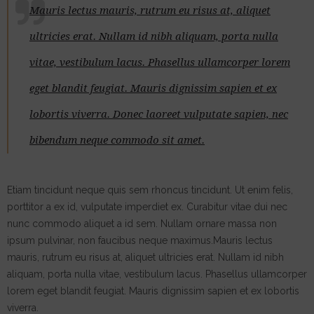
Mauris lectus mauris, rutrum eu risus at, aliquet
ultricies erat. Nullam id nibh aliquam, porta nulla
vitae, vestibulum lacus. Phasellus ullamcorper lorem
eget blandit feugiat. Mauris dignissim sapien et ex
lobortis viverra. Donec laoreet vulputate sapien, nec
bibendum neque commodo sit amet.
Etiam tincidunt neque quis sem rhoncus tincidunt. Ut enim felis,
porttitor a ex id, vulputate imperdiet ex. Curabitur vitae dui nec
nunc commodo aliquet a id sem. Nullam ornare massa non
ipsum pulvinar, non faucibus neque maximus.Mauris lectus
mauris, rutrum eu risus at, aliquet ultricies erat. Nullam id nibh
aliquam, porta nulla vitae, vestibulum lacus. Phasellus ullamcorper
lorem eget blandit feugiat. Mauris dignissim sapien et ex lobortis
viverra.