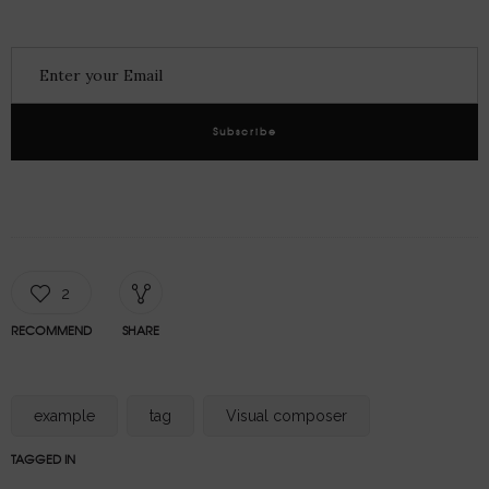
Subscribe
2
RECOMMEND
SHARE
example
tag
Visual composer
TAGGED IN