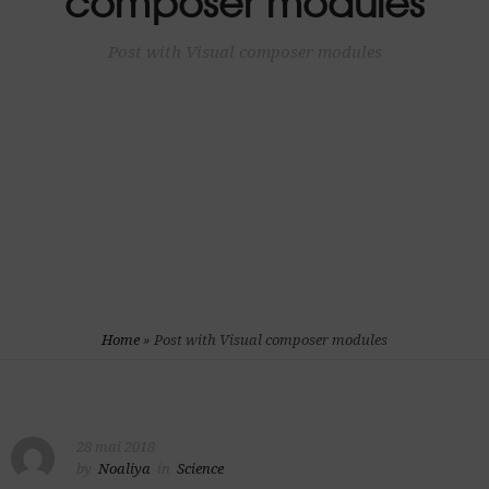
composer modules
Post with Visual composer modules
Home
»
Post with Visual composer modules
28 mai 2018
by
Noaliya
in
Science