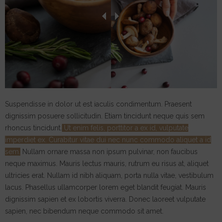
Suspendisse in dolor ut est iaculis condimentum. Praesent
dignissim posuere sollicitudin. Etiam tincidunt neque quis sem
rhoncus tincidunt.
Ut enim felis, porttitor a ex id, vulputate
imperdiet ex. Curabitur vitae dui nec nunc commodo aliquet a id
sem.
Nullam ornare massa non ipsum pulvinar, non faucibus
neque maximus. Mauris lectus mauris, rutrum eu risus at, aliquet
ultricies erat. Nullam id nibh aliquam, porta nulla vitae, vestibulum
lacus. Phasellus ullamcorper lorem eget blandit feugiat. Mauris
dignissim sapien et ex lobortis viverra. Donec laoreet vulputate
sapien, nec bibendum neque commodo sit amet.