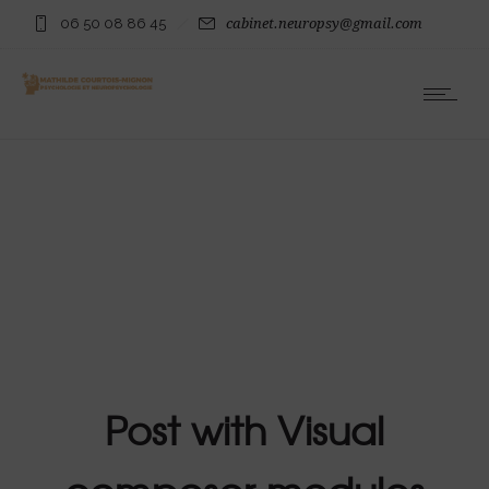
06 50 08 86 45
cabinet.neuropsy@gmail.com
Post with Visual