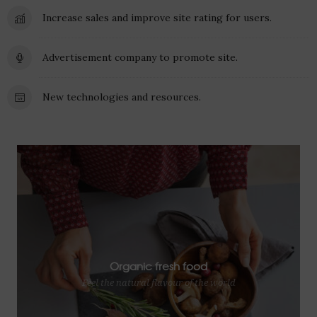
Increase sales and improve site rating for users.
Advertisement company to promote site.
New technologies and resources.
Organic fresh food
Feel the natural flavour of the world