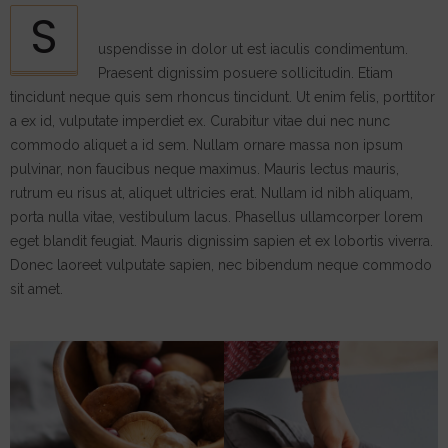
S
uspendisse in dolor ut est iaculis condimentum.
Praesent dignissim posuere sollicitudin. Etiam
tincidunt neque quis sem rhoncus tincidunt. Ut enim felis, porttitor
a ex id, vulputate imperdiet ex. Curabitur vitae dui nec nunc
commodo aliquet a id sem. Nullam ornare massa non ipsum
pulvinar, non faucibus neque maximus. Mauris lectus mauris,
rutrum eu risus at, aliquet ultricies erat. Nullam id nibh aliquam,
porta nulla vitae, vestibulum lacus. Phasellus ullamcorper lorem
eget blandit feugiat. Mauris dignissim sapien et ex lobortis viverra.
Donec laoreet vulputate sapien, nec bibendum neque commodo
sit amet.