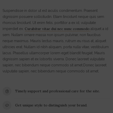
Suspendisse in dolor ut est iaculis condimentum. Praesent
dignissim posuere sollicitudin. Etiam tincidunt neque quis sem
rhoncus tincidunt. Ut enim felis, porttitor a ex id, vulputate
Curabitur vitae dui nec nunc commodo
imperdiet ex.
aliquet a id
sem. Nullam ornare massa non ipsum pulvinar, non faucibus
neque maximus. Mauris lectus mauris, rutrum eu risus at, aliquet
ultricies erat. Nullam id nibh aliquam, porta nulla vitae, vestibulum
lacus. Phasellus ullamcorper lorem eget blandit feugiat. Mauris
dignissim sapien et ex lobortis viverra. Donec laoreet vulputate
sapien, nec bibendum neque commodo sit amet.Donec laoreet
vulputate sapien, nec bibendum neque commodo sit amet.
Timely support and professional care for the site.
Get unique style to distinguish your brand.