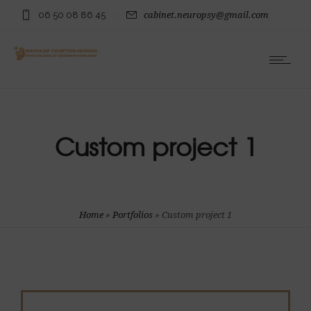
06 50 08 86 45
cabinet.neuropsy@gmail.com
Custom project 1
Home
»
Portfolios
»
Custom project 1