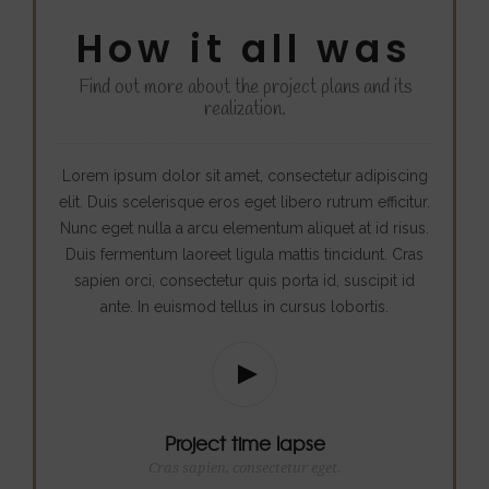
How it all was
Find out more about the project plans and its
realization.
Lorem ipsum dolor sit amet, consectetur adipiscing
elit. Duis scelerisque eros eget libero rutrum efficitur.
Nunc eget nulla a arcu elementum aliquet at id risus.
Duis fermentum laoreet ligula mattis tincidunt. Cras
sapien orci, consectetur quis porta id, suscipit id
ante. In euismod tellus in cursus lobortis.
Project time lapse
Cras sapien, consectetur eget.