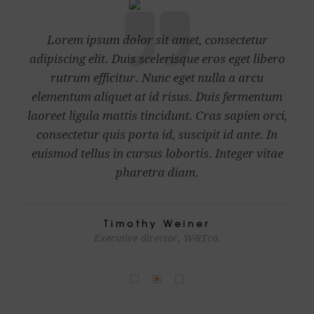
Lorem ipsum dolor sit amet, consectetur
adipiscing elit. Duis scelerisque eros eget libero
rutrum efficitur. Nunc eget nulla a arcu
elementum aliquet at id risus. Duis fermentum
,
laoreet ligula mattis tincidunt. Cras sapien orci,
consectetur quis porta id, suscipit id ante. In
euismod tellus in cursus lobortis. Integer vitae
pharetra diam.
Timothy Weiner
Executive director, W&Tco.
Facebook